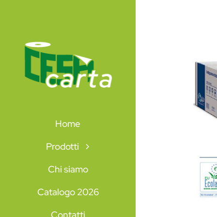
Salta
al
contenuto
Home
Prodotti
Chi siamo
Catalogo 2026
Contatti