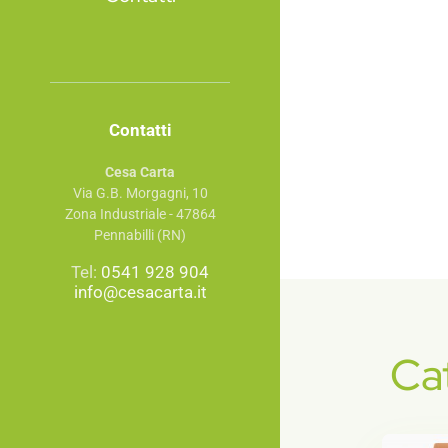
Contatti
Cesa Carta
Via G.B. Morgagni, 10
Zona Industriale - 47864
Pennabilli (RN)
Tel:
0541 928 904
info@cesacarta.it
Ca