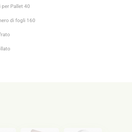
 per Pallet 40
ro di fogli 160
rato
llato