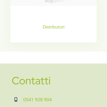
Distributori
Contatti
0541 928 904