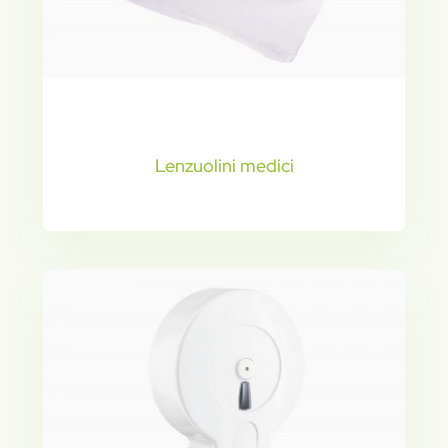
Lenzuolini medici