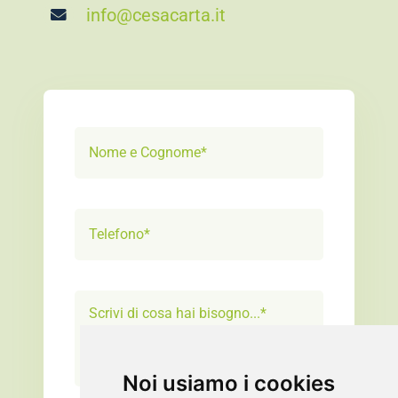
info@cesacarta.it
Noi usiamo i cookies