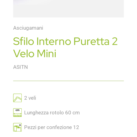
Asciugamani
Sfilo Interno Puretta 2
Velo Mini
ASITN
2 veli
Lunghezza rotolo 60 cm
Pezzi per confezione 12