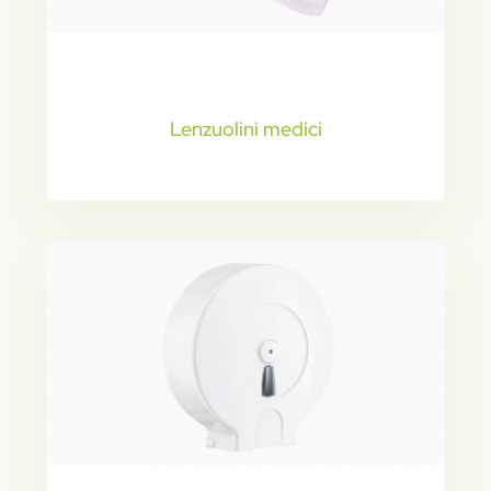
Lenzuolini medici