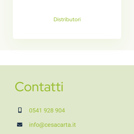
Distributori
Contatti
0541 928 904
info@cesacarta.it